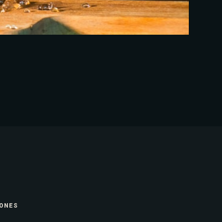
IONES