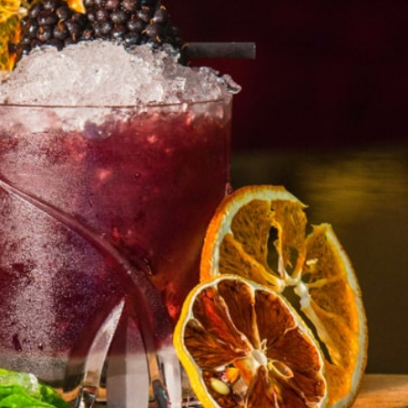
Table Reservation
Time