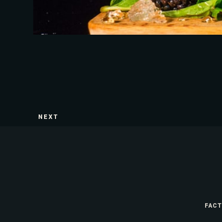
NEXT
FAC