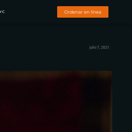
Ordenar en línea
YC
julio 7, 2021