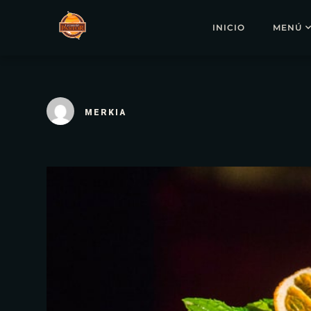
INICIO
MENÚ
MERKIA