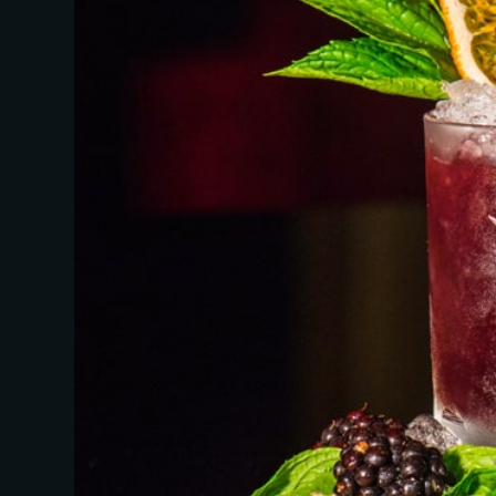
Person