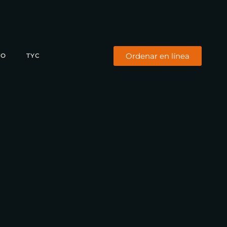
Ordenar en línea
TO
TYC